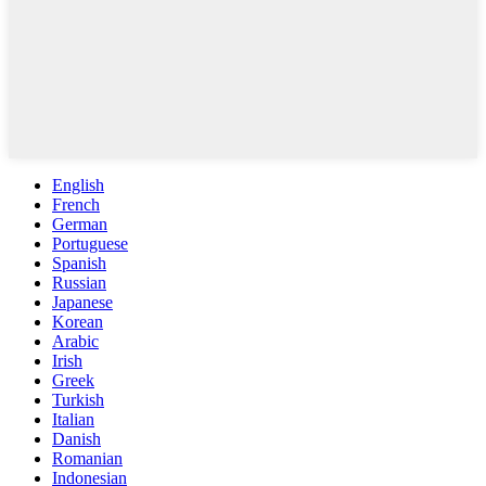
English
French
German
Portuguese
Spanish
Russian
Japanese
Korean
Arabic
Irish
Greek
Turkish
Italian
Danish
Romanian
Indonesian