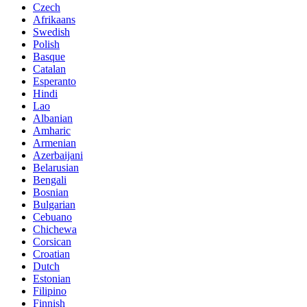
Czech
Afrikaans
Swedish
Polish
Basque
Catalan
Esperanto
Hindi
Lao
Albanian
Amharic
Armenian
Azerbaijani
Belarusian
Bengali
Bosnian
Bulgarian
Cebuano
Chichewa
Corsican
Croatian
Dutch
Estonian
Filipino
Finnish