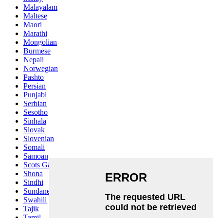
Malayalam
Maltese
Maori
Marathi
Mongolian
Burmese
Nepali
Norwegian
Pashto
Persian
Punjabi
Serbian
Sesotho
Sinhala
Slovak
Slovenian
Somali
Samoan
Scots Gaelic
Shona
Sindhi
Sundanese
Swahili
Tajik
Tamil